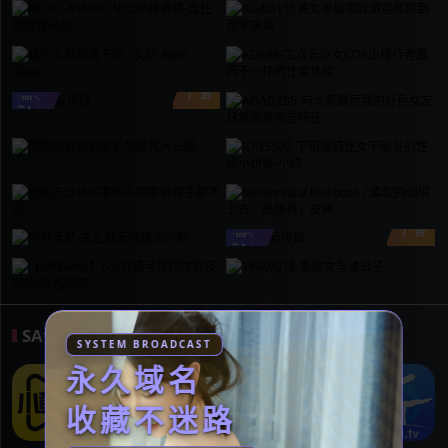
SA合作伙伴
关注我们众多的合作伙伴
SYSTEM BROADCAST
永久域名
收藏不迷路