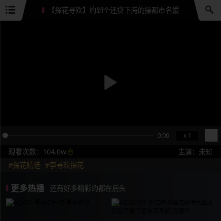
【探花寻欢】约到个还贷下海的操都市名媛
0:00
x 1
观看次数：104.0w
主演：未知
#探花精选
#李寻欢探花
更多热播
还有好多精彩的都在后头