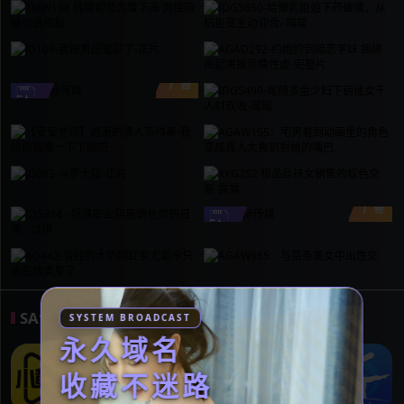
SA合作伙伴
关注我们众多的合作伙伴
SYSTEM BROADCAST
永久域名
收藏不迷路