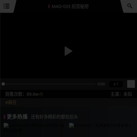
MAD-033 后宫秘密
0:00
x 1
观看次数：89.6w
主演：未知
#麻豆
更多热播
还有好多精彩的都在后头