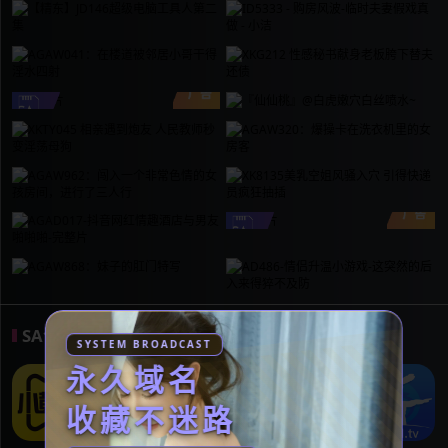
SA合作伙伴
关注我们众多的合作伙伴
SYSTEM BROADCAST
永久域名
收藏不迷路